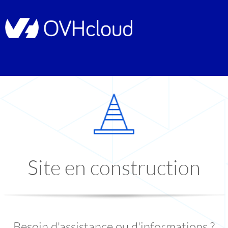
Site en construction
Besoin d'assistance ou d'informations ?